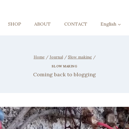
SHOP
ABOUT
CONTACT
English
Home
/
Journal
/
Slow making
/
SLOW MAKING
Coming back to blogging