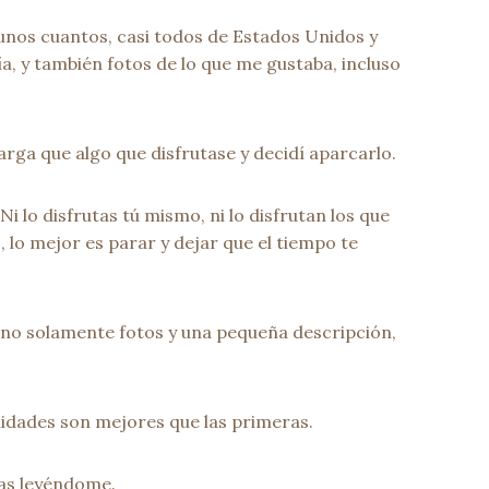
unos cuantos, casi todos de Estados Unidos y
a, y también fotos de lo que me gustaba, incluso
ga que algo que disfrutase y decidí aparcarlo.
i lo disfrutas tú mismo, ni lo disfrutan los que
 lo mejor es parar y dejar que el tiempo te
 no solamente fotos y una pequeña descripción,
nidades son mejores que las primeras.
gas leyéndome.