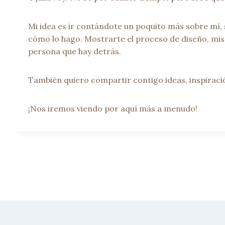
Mi idea es ir contándote un poquito más sobre mí, 
cómo lo hago. Mostrarte el proceso de diseño, mis
persona que hay detrás.
También quiero compartir contigo ideas, inspiració
¡Nos iremos viendo por aquí más a menudo!
Post
navigation