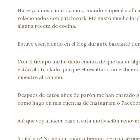
Hace ya unos cuantos años, cuando empecé a aficio
relacionados con patchwork. Me gustó mucho la idea
alguna receta de cocina.
Estuve escribiendo en el blog durante bastante ti
Con el tiempo me he dado cuenta de que hacer algo p
están al otro lado, porque el resultado no es bueno
muestre al camino.
Después de estos años de parón me han entrado gan
como hago en mis cuentas de
Instagram
o
Facebo
Así que voy a hacer caso a esta motivación renova
Y ¡allá voy! No sé por cuánto tiempo, pero sí sé qu