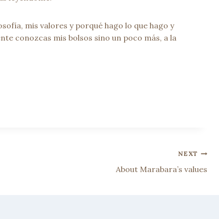
sofía, mis valores y porqué hago lo que hago y
nte conozcas mis bolsos sino un poco más, a la
NEXT
About Marabara’s values