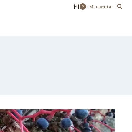
Mi cuenta
0