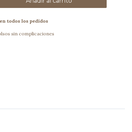
Añadir al carrito
en todos los pedidos
lsos sin complicaciones