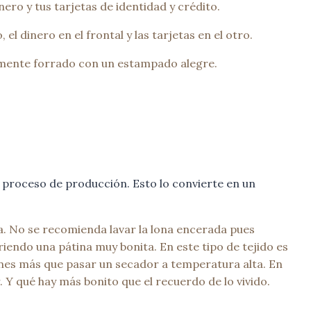
ero y tus tarjetas de identidad y crédito.
l dinero en el frontal y las tarjetas en el otro.
almente forrado con un estampado alegre.
 proceso de producción. Esto lo convierte en un
a. No se recomienda lavar la lona encerada pues
riendo una pátina muy bonita. En este tipo de tejido es
enes más que pasar un secador a temperatura alta. En
 Y qué hay más bonito que el recuerdo de lo vivido.