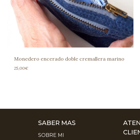
Monedero encerado doble cremallera marino
25,00
€
SABER MAS
ATEN
CLIE
SOBRE MI