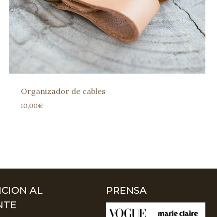
Organizador de cables
10,00
€
CION AL
PRENSA
NTE