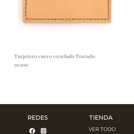
Tarjetero cuero reciclado Tostado
28,00
€
REDES
TIENDA
VER TODO