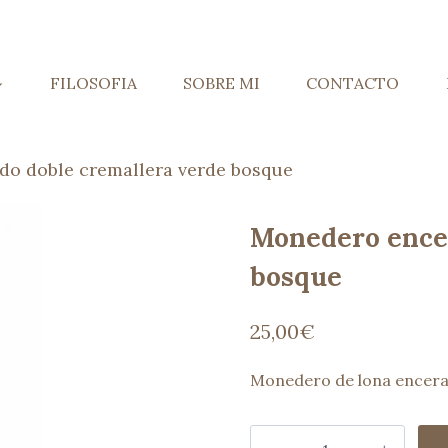
FILOSOFIA
SOBRE MI
CONTACTO
o doble cremallera verde bosque
Monedero encer
bosque
25,00
€
Monedero de lona encera
Monedero