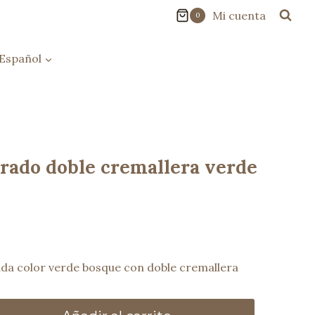
Mi cuenta
0
Español
ado doble cremallera verde
da color verde bosque con doble cremallera