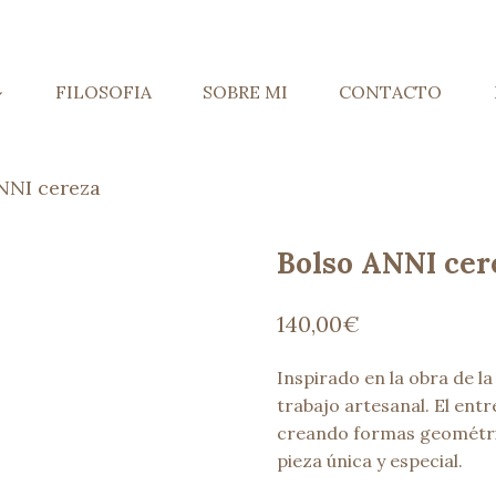
FILOSOFIA
SOBRE MI
CONTACTO
NNI cereza
Bolso ANNI cer
140,00
€
Inspirado en la obra de la 
trabajo artesanal. El entr
creando formas geométric
pieza única y especial.