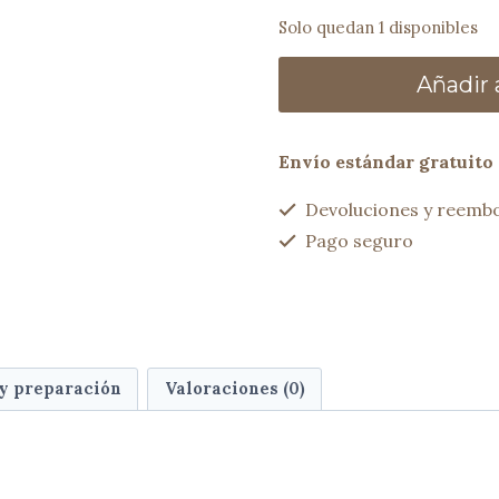
Solo quedan 1 disponibles
Bolso
Añadir a
ANNI
cereza
cantidad
Envío estándar gratuito 
Devoluciones y reembo
Pago seguro
 y preparación
Valoraciones (0)