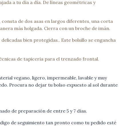
jada a tu día a día. De líneas geométricas y
 consta de dos asas en largos diferentes, una corta
manera más holgada. Cierra con un broche de imán.
delicadas bien protegidas.. Este bolsillo se engancha
écnicas de tapicería para el trenzado frontal.
terial vegano, ligero, impermeable, lavable y muy
o. Procura no dejar tu bolso expuesto al sol durante
ado de preparación de entre 5 y 7 días.
código de seguimiento tan pronto como tu pedido esté