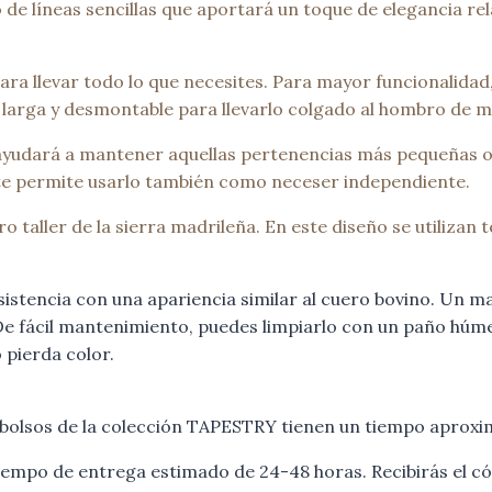
de líneas sencillas que aportará un toque de elegancia rela
ra llevar todo lo que necesites. Para mayor funcionalidad,
s larga y desmontable para llevarlo colgado al hombro de 
 ayudará a mantener aquellas pertenencias más pequeñas o 
 te permite usarlo también como neceser independiente.
taller de la sierra madrileña. En este diseño se utilizan t
istencia con una apariencia similar al cuero bovino. Un ma
e fácil mantenimiento, puedes limpiarlo con un paño húmed
 pierda color.
bolsos de la colección TAPESTRY tienen un tiempo aproxim
 tiempo de entrega estimado de 24-48 horas. Recibirás el 