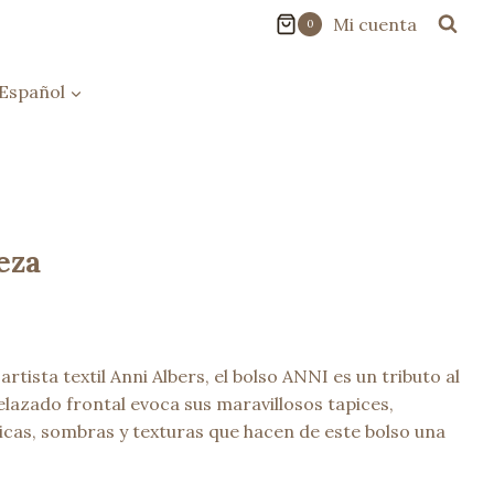
Mi cuenta
0
Español
eza
artista textil Anni Albers, el bolso ANNI es un tributo al
elazado frontal evoca sus maravillosos tapices,
as, sombras y texturas que hacen de este bolso una