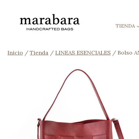
Saltar
al
contenido
TIENDA
Inicio
/
Tienda
/
LINEAS ESENCIALES
/
Bolso A