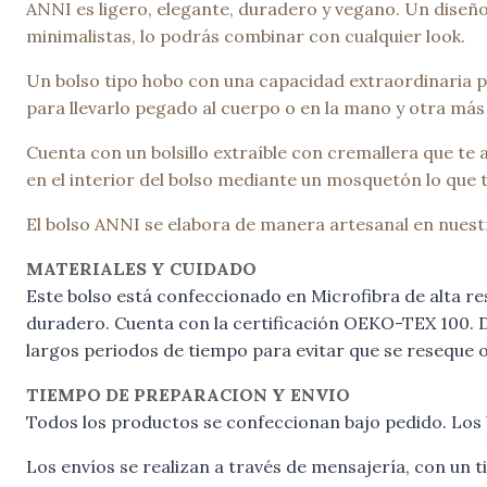
ANNI es ligero, elegante, duradero y vegano. Un diseño 
minimalistas, lo podrás combinar con cualquier look.
Un bolso tipo hobo con una capacidad extraordinaria pa
para llevarlo pegado al cuerpo o en la mano y otra má
Cuenta con un bolsillo extraíble con cremallera que te
en el interior del bolso mediante un mosquetón lo que
El bolso ANNI se elabora de manera artesanal en nuestro 
MATERIALES Y CUIDADO
Este bolso está confeccionado en Microfibra de alta res
duradero. Cuenta con la certificación OEKO-TEX 100. D
largos periodos de tiempo para evitar que se reseque o
TIEMPO DE PREPARACION Y ENVIO
Todos los productos se confeccionan bajo pedido. Los 
Los envíos se realizan a través de mensajería, con un