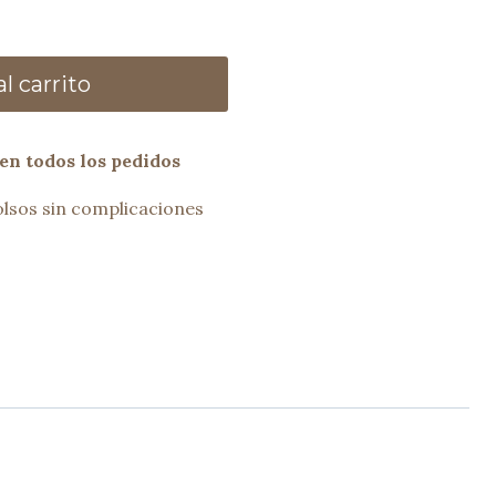
l carrito
en todos los pedidos
lsos sin complicaciones