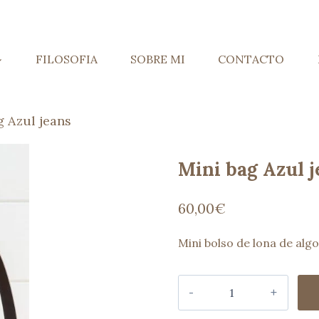
FILOSOFIA
SOBRE MI
CONTACTO
g Azul jeans
Mini bag Azul 
60,00
€
Mini bolso de lona de alg
Mini
bag