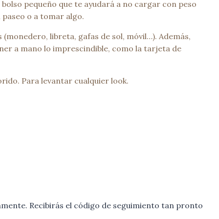
Un bolso pequeño que te ayudará a no cargar con peso
n paseo o a tomar algo.
 (monedero, libreta, gafas de sol, móvil…). Además,
tener a mano lo imprescindible, como la tarjeta de
rido. Para levantar cualquier look.
mente. Recibirás el código de seguimiento tan pronto