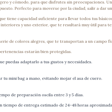
 ligero y cómodo, para que disfrutes sin preocupaciones. 
 puesto. Perfecto para moverse por la ciudad, salir a dar u
 tiene capacidad suficiente para llevar todos tus básicos
 interiores y uno exterior, que te resultará muy útil para 
erie de colores alegres, que te transportan a un campo flo
 pertenencias estarán bien protegidas.
 que puedas adaptarlo a tus gustos y necesidades.
 tu mini bag a mano, evitando mojar el asa de cuero.
empo de preparación oscila entre 3 y 5 días.
 un tiempo de entrega estimado de 24-48 horas aproximada