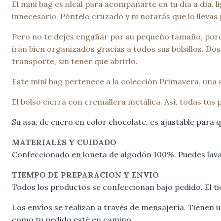
El mini bag es ideal para acompañarte en tu día a día,
innecesario. Póntelo cruzado y ni notarás que lo llevas
Pero no te dejes engañar por su pequeño tamaño, porque
irán bien organizados gracias a todos sus bolsillos. Dos
transporte, sin tener que abrirlo.
Este mini bag pertenece a la colección Primavera, una s
El bolso cierra con cremallera metálica. Así, todas tus
Su asa, de cuero en color chocolate, es ajustable para
MATERIALES Y CUIDADO
Confeccionado en loneta de algodón 100%. Puedes lavar
TIEMPO DE PREPARACION Y ENVIO
Todos los productos se confeccionan bajo pedido. El ti
Los envíos se realizan a través de mensajería. Tienen
como tu pedido esté en camino.