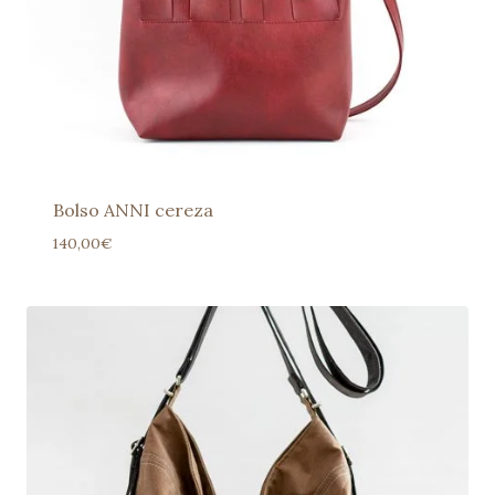
Bolso ANNI cereza
140,00
€