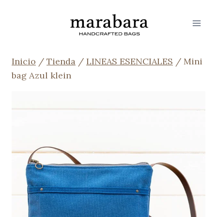
Saltar
al
contenido
Inicio
/
Tienda
/
LINEAS ESENCIALES
/
Mini
bag Azul klein