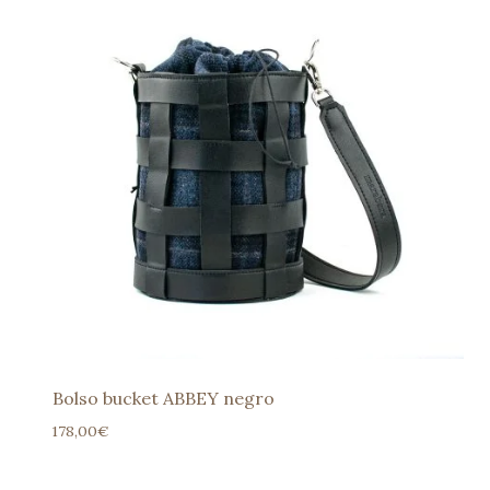
Bolso bucket ABBEY negro
178,00
€