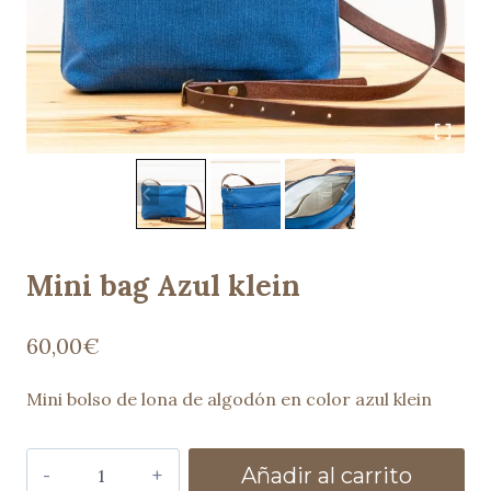
Mini bag Azul klein
60,00
€
Mini bolso de lona de algodón en color azul klein
Mini
Añadir al carrito
bag