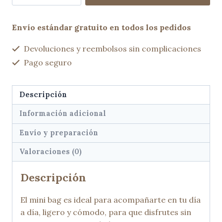
Azul
klein
Envío estándar gratuito en todos los pedidos
cantidad
Devoluciones y reembolsos sin complicaciones
Pago seguro
Descripción
Información adicional
Envío y preparación
Valoraciones (0)
Descripción
El mini bag es ideal para acompañarte en tu día
a día, ligero y cómodo, para que disfrutes sin