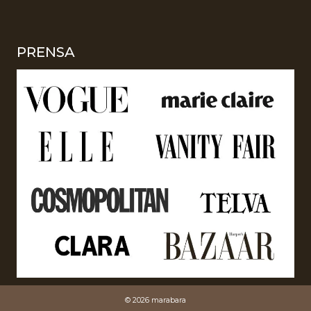
PRENSA
© 2026 marabara