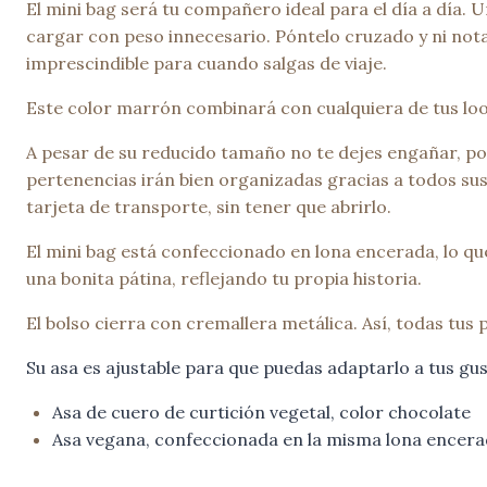
El mini bag será tu compañero ideal para el día a día.
cargar con peso innecesario. Póntelo cruzado y ni notar
imprescindible para cuando salgas de viaje.
Este color marrón combinará con cualquiera de tus look
A pesar de su reducido tamaño no te dejes engañar, porq
pertenencias irán bien organizadas gracias a todos sus 
tarjeta de transporte, sin tener que abrirlo.
El mini bag está confeccionado en lona encerada, lo que
una bonita pátina, reflejando tu propia historia.
El bolso cierra con cremallera metálica. Así, todas tus
Su asa es ajustable para que puedas adaptarlo a tus gus
Asa de cuero de curtición vegetal, color chocolate
Asa vegana, confeccionada en la misma lona encerad