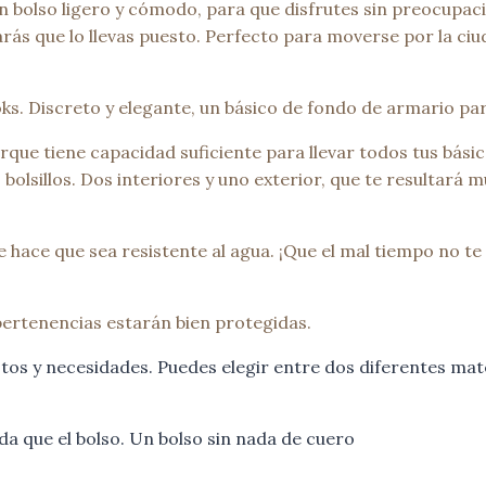
 Un bolso ligero y cómodo, para que disfrutes sin preocup
ás que lo llevas puesto. Perfecto para moverse por la ciud
s. Discreto y elegante, un básico de fondo de armario par
ue tiene capacidad suficiente para llevar todos tus básico
bolsillos. Dos interiores y uno exterior, que te resultará 
 hace que sea resistente al agua. ¡Que el mal tiempo no te 
 pertenencias estarán bien protegidas.
tos y necesidades. Puedes elegir entre dos diferentes mate
a que el bolso. Un bolso sin nada de cuero