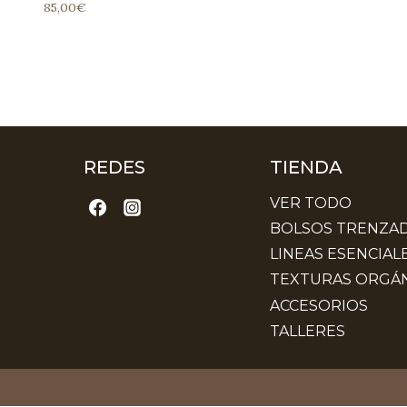
85,00
€
REDES
TIENDA
VER TODO
BOLSOS TRENZA
LINEAS ESENCIAL
TEXTURAS ORGÁN
ACCESORIOS
TALLERES