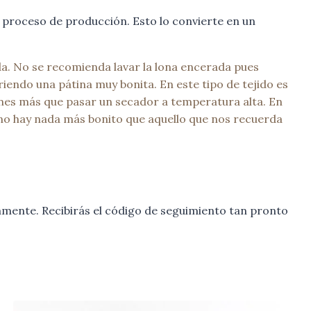
 proceso de producción. Esto lo convierte en un
da. No se recomienda lavar la lona encerada pues
riendo una pátina muy bonita. En este tipo de tejido es
enes más que pasar un secador a temperatura alta. En
Y no hay nada más bonito que aquello que nos recuerda
mente. Recibirás el código de seguimiento tan pronto