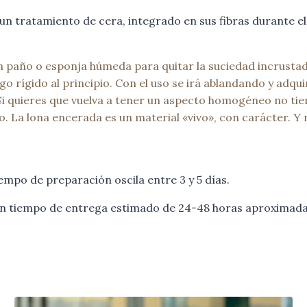
n tratamiento de cera, integrado en sus fibras durante el
un paño o esponja húmeda para quitar la suciedad incrusta
o rígido al principio. Con el uso se irá ablandando y adqui
Si quieres que vuelva a tener un aspecto homogéneo no ti
do. La lona encerada es un material «vivo», con carácter. 
empo de preparación oscila entre 3 y 5 días.
 un tiempo de entrega estimado de 24-48 horas aproximada