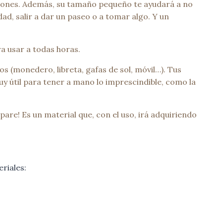
aciones. Además, su tamaño pequeño te ayudará a no
ad, salir a dar un paseo o a tomar algo. Y un
a usar a todas horas.
s (monedero, libreta, gafas de sol, móvil…). Tus
muy útil para tener a mano lo imprescindible, como la
pare! Es un material que, con el uso, irá adquiriendo
riales: