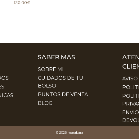
130,00
€
SABER MAS
ATEN
CLIE
SOBRE MI
DOS
CUIDADOS DE TU
AVISO
BOLSO
ES
POLIT
PUNTOS DE VENTA
ICAS
POLIT
BLOG
PRIVA
ENVIO
DEVO
© 2026 marabara