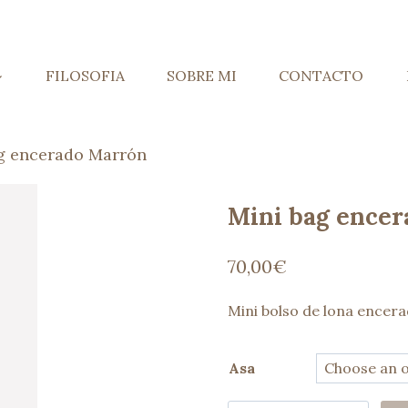
FILOSOFIA
SOBRE MI
CONTACTO
g encerado Marrón
Mini bag ence
70,00
€
Mini bolso de lona encer
Asa