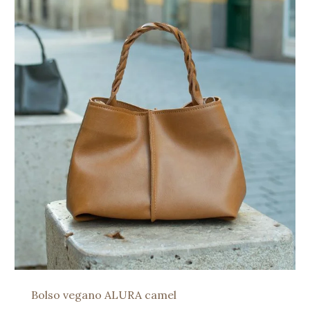
Bolso vegano ALURA camel