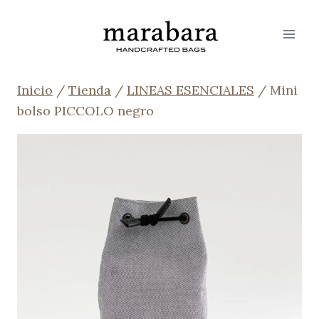
Saltar
al
contenido
Inicio
/
Tienda
/
LINEAS ESENCIALES
/
Mini
bolso PICCOLO negro