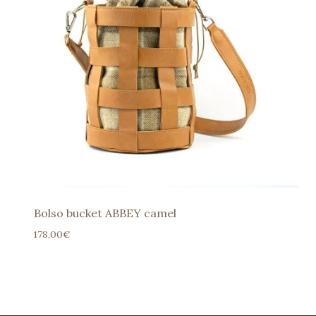
Bolso bucket ABBEY camel
178,00
€