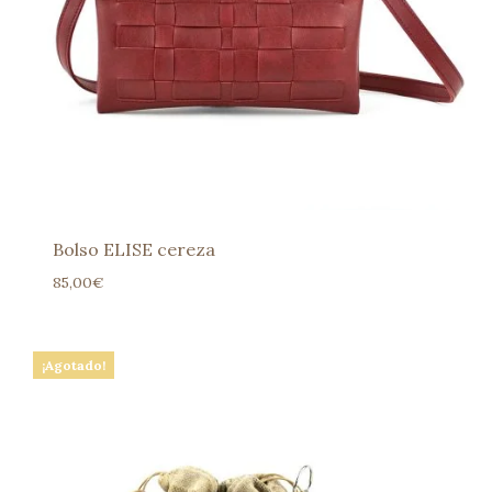
Bolso ELISE cereza
85,00
€
¡Agotado!