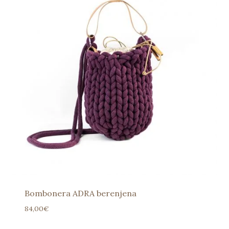
Bombonera ADRA berenjena
84,00
€