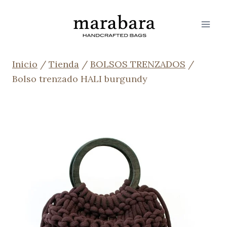
Saltar
al
contenido
Inicio
/
Tienda
/
BOLSOS TRENZADOS
/
Bolso trenzado HALI burgundy