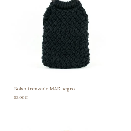
Bolso trenzado MAE negro
92,00
€