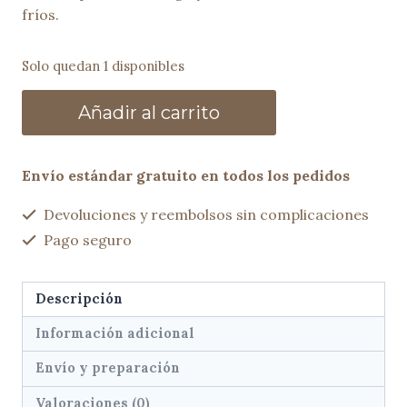
fríos.
Solo quedan 1 disponibles
Bolso
Añadir al carrito
trenzado
HALI
burgundy
Envío estándar gratuito en todos los pedidos
cantidad
Devoluciones y reembolsos sin complicaciones
Pago seguro
Descripción
Información adicional
Envío y preparación
Valoraciones (0)