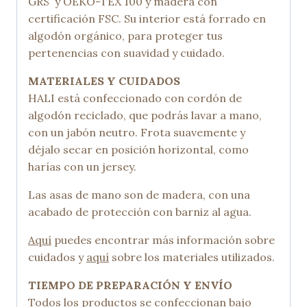
GRS y OEKO-TEX 100 y madera con
certificación FSC. Su interior está forrado en
algodón orgánico, para proteger tus
pertenencias con suavidad y cuidado.
MATERIALES Y CUIDADOS
HALI está confeccionado con cordón de
algodón reciclado, que podrás lavar a mano,
con un jabón neutro. Frota suavemente y
déjalo secar en posición horizontal, como
harías con un jersey.
Las asas de mano son de madera, con una
acabado de protección con barniz al agua.
Aquí
puedes encontrar más información sobre
cuidados y
aquí
sobre los materiales utilizados.
TIEMPO DE PREPARACIÓN Y ENVÍO
Todos los productos se confeccionan bajo