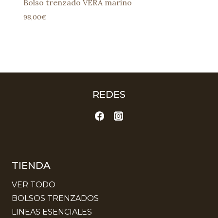
Bolso trenzado VERA marino
98,00
€
REDES
TIENDA
VER TODO
BOLSOS TRENZADOS
LINEAS ESENCIALES