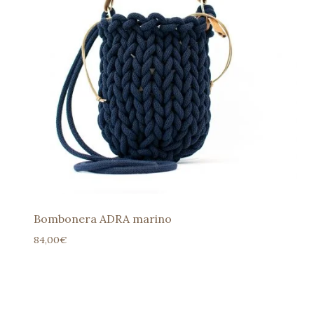
Bombonera ADRA marino
84,00
€