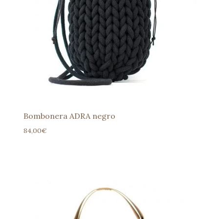
Bombonera ADRA negro
84,00
€