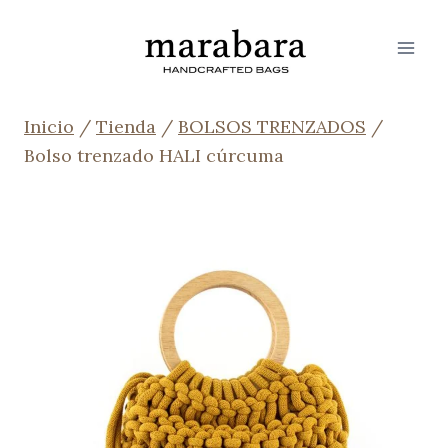
Saltar
al
contenido
Inicio
/
Tienda
/
BOLSOS TRENZADOS
/
Bolso trenzado HALI cúrcuma