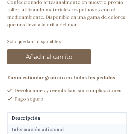
Confeccionado artesanalmente en nuestro propio
taller, utilizando materiales respetuosos con el
medioambiente. Disponible en una gama de colores
que nos lleva a la orilla del mar.
Solo quedan 1 disponibles
Bolso
Añadir al carrito
trenzado
HALI
cúrcuma
Envío estándar gratuito en todos los pedidos
cantidad
Devoluciones y reembolsos sin complicaciones
Pago seguro
Descripción
Información adicional