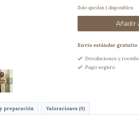
Solo quedan 1 disponibles
Bolso
Añadir a
trenzado
JANE
camel
Envío estándar gratuito 
cantidad
Devoluciones y reembo
Pago seguro
 y preparación
Valoraciones (0)