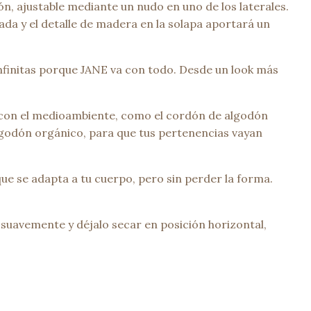
n, ajustable mediante un nudo en uno de los laterales.
da y el detalle de madera en la solapa aportará un
infinitas porque JANE va con todo. Desde un look más
 con el medioambiente, como el cordón de algodón
algodón orgánico, para que tus pertenencias vayan
ue se adapta a tu cuerpo, pero sin perder la forma.
suavemente y déjalo secar en posición horizontal,