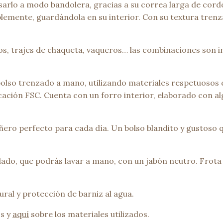
sarlo a modo bandolera, gracias a su correa larga de cordó
mente, guardándola en su interior. Con su textura trenza
dos, trajes de chaqueta, vaqueros… las combinaciones son 
bolso trenzado a mano, utilizando materiales respetuosos
icación FSC. Cuenta con un forro interior, elaborado con 
ero perfecto para cada día. Un bolso blandito y gustoso q
do, que podrás lavar a mano, con un jabón neutro. Frota 
al y protección de barniz al agua.
s y
aquí
sobre los materiales utilizados.