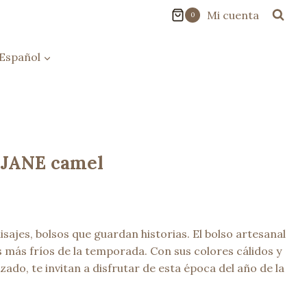
Mi cuenta
0
Español
 JANE camel
sajes, bolsos que guardan historias. El bolso artesanal
s más fríos de la temporada. Con sus colores cálidos y
nzado, te invitan a disfrutar de esta época del año de la