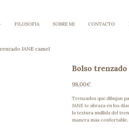
FILOSOFIA
SOBRE MI
CONTACTO
trenzado JANE camel
Bolso trenzado
98,00
€
Trenzados que dibujan pai
JANE te abraza en los día
la textura mullida del tre
manera más confortable.