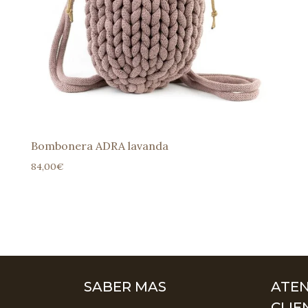
Bombonera ADRA lavanda
84,00
€
SABER MAS
ATEN
CLIE