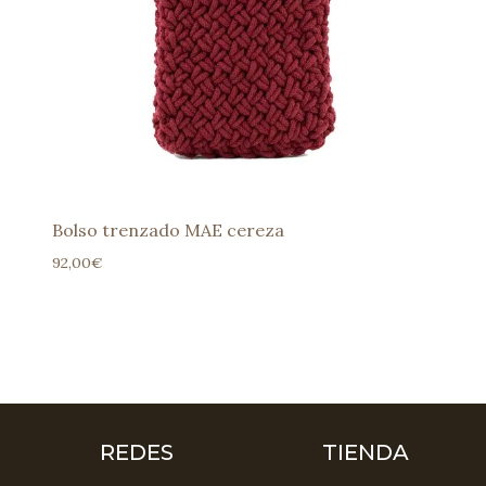
Bolso trenzado MAE cereza
92,00
€
REDES
TIENDA