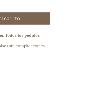
l carrito
en todos los pedidos
lsos sin complicaciones