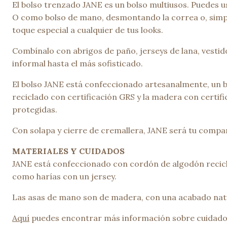
El bolso trenzado JANE es un bolso multiusos. Puedes u
O como bolso de mano, desmontando la correa o, simple
toque especial a cualquier de tus looks.
Combínalo con abrigos de paño, jerseys de lana, vesti
informal hasta el más sofisticado.
El bolso JANE está confeccionado artesanalmente, un 
reciclado con certificación GRS y la madera con certif
protegidas.
Con solapa y cierre de cremallera, JANE será tu compañ
MATERIALES Y CUIDADOS
JANE está confeccionado con cordón de algodón recicla
como harías con un jersey.
Las asas de mano son de madera, con una acabado natur
Aquí
puedes encontrar más información sobre cuidado