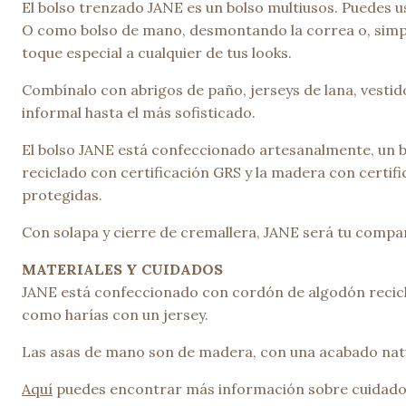
El bolso trenzado JANE es un bolso multiusos. Puedes u
O como bolso de mano, desmontando la correa o, simple
toque especial a cualquier de tus looks.
Combínalo con abrigos de paño, jerseys de lana, vesti
informal hasta el más sofisticado.
El bolso JANE está confeccionado artesanalmente, un 
reciclado con certificación GRS y la madera con certif
protegidas.
Con solapa y cierre de cremallera, JANE será tu compañ
MATERIALES Y CUIDADOS
JANE está confeccionado con cordón de algodón recicla
como harías con un jersey.
Las asas de mano son de madera, con una acabado natur
Aquí
puedes encontrar más información sobre cuidado