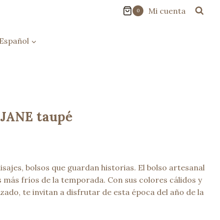
Mi cuenta
0
Español
 JANE taupé
sajes, bolsos que guardan historias. El bolso artesanal
s más fríos de la temporada. Con sus colores cálidos y
nzado, te invitan a disfrutar de esta época del año de la