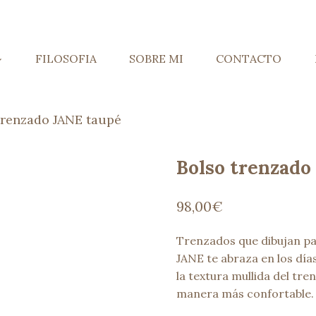
FILOSOFIA
SOBRE MI
CONTACTO
trenzado JANE taupé
Bolso trenzado
98,00
€
Trenzados que dibujan pai
JANE te abraza en los día
la textura mullida del tre
manera más confortable.