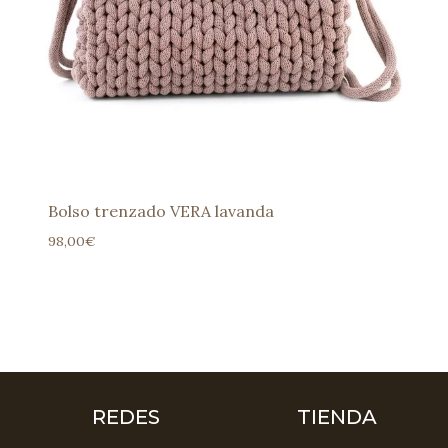
Bolso trenzado VERA lavanda
98,00
€
REDES
TIENDA