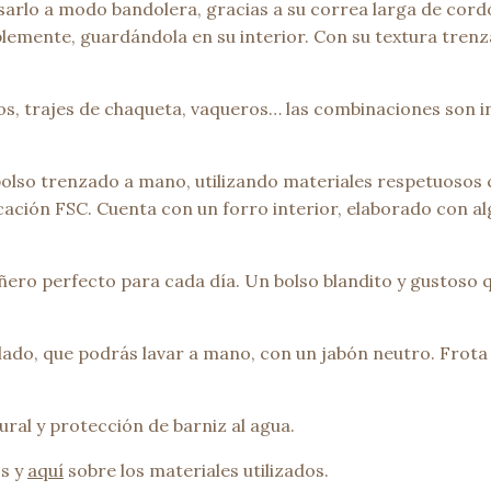
sarlo a modo bandolera, gracias a su correa larga de cordó
mente, guardándola en su interior. Con su textura trenza
dos, trajes de chaqueta, vaqueros… las combinaciones son 
bolso trenzado a mano, utilizando materiales respetuosos
icación FSC. Cuenta con un forro interior, elaborado con 
ero perfecto para cada día. Un bolso blandito y gustoso q
do, que podrás lavar a mano, con un jabón neutro. Frota 
al y protección de barniz al agua.
s y
aquí
sobre los materiales utilizados.