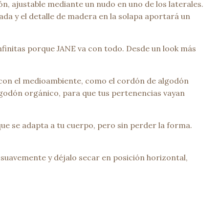
n, ajustable mediante un nudo en uno de los laterales.
da y el detalle de madera en la solapa aportará un
infinitas porque JANE va con todo. Desde un look más
 con el medioambiente, como el cordón de algodón
algodón orgánico, para que tus pertenencias vayan
ue se adapta a tu cuerpo, pero sin perder la forma.
suavemente y déjalo secar en posición horizontal,