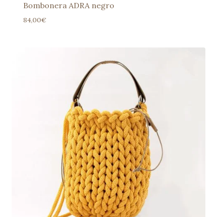
Bombonera ADRA negro
84,00
€