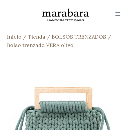
Saltar
al
contenido
Inicio
/
Tienda
/
BOLSOS TRENZADOS
/
Bolso trenzado VERA olivo