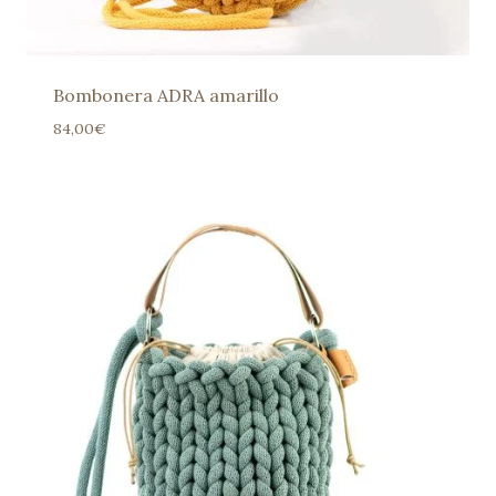
Bombonera ADRA amarillo
84,00
€