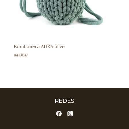
Bombonera ADRA olivo
84,00
€
REDES