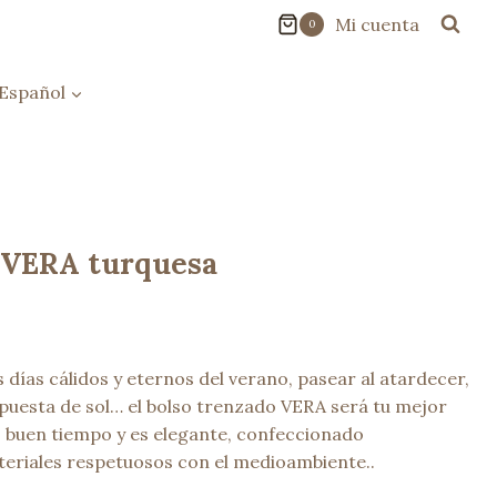
Mi cuenta
0
Español
 VERA turquesa
os días cálidos y eternos del verano, pasear al atardecer,
puesta de sol… el bolso trenzado VERA será tu mejor
 buen tiempo y es elegante, confeccionado
eriales respetuosos con el medioambiente..