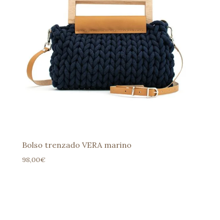
Bolso trenzado VERA marino
98,00
€