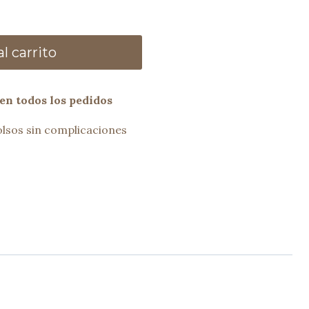
l carrito
en todos los pedidos
lsos sin complicaciones