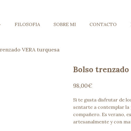
FILOSOFIA
SOBRE MI
CONTACTO
trenzado VERA turquesa
Bolso trenzado
98,00
€
Si te gusta disfrutar de l
sentarte a contemplar la 
compañero. Es verano, es
artesanalmente y con mat