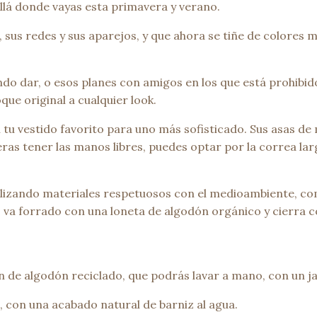
lá donde vayas esta primavera y verano.
 sus redes y sus aparejos, y que ahora se tiñe de colores 
o dar, o esos planes con amigos en los que está prohibido 
que original a cualquier look.
u vestido favorito para uno más sofisticado. Sus asas de 
as tener las manos libres, puedes optar por la correa lar
lizando materiales respetuosos con el medioambiente, com
s, va forrado con una loneta de algodón orgánico y cierra
 de algodón reciclado, que podrás lavar a mano, con un j
 con una acabado natural de barniz al agua.