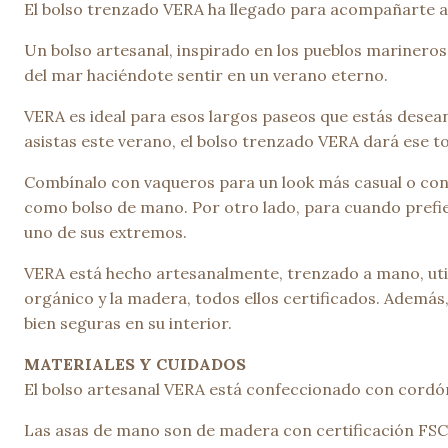
El bolso trenzado VERA ha llegado para acompañarte al
Un bolso artesanal, inspirado en los pueblos marineros,
del mar haciéndote sentir en un verano eterno.
VERA es ideal para esos largos paseos que estás deseand
asistas este verano, el bolso trenzado VERA dará ese to
Combínalo con vaqueros para un look más casual o con t
como bolso de mano. Por otro lado, para cuando prefier
uno de sus extremos.
VERA está hecho artesanalmente, trenzado a mano, uti
orgánico y la madera, todos ellos certificados. Ademá
bien seguras en su interior.
MATERIALES Y CUIDADOS
El bolso artesanal VERA está confeccionado con cordón
Las asas de mano son de madera con certificación FSC,