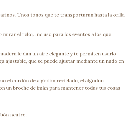
marinos. Unos tonos que te transportarán hasta la orilla
mirar el reloj. Incluso para los eventos a los que
madera le dan un aire elegante y te permiten usarlo
ga ajustable, que se puede ajustar mediante un nudo en
o el cordón de algodón reciclado, el algodón
 con un broche de imán para mantener todas tus cosas
abón neutro.