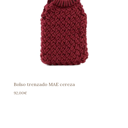
Bolso trenzado MAE cereza
92,00
€