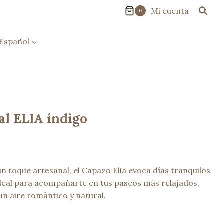
Mi cuenta
0
Español
al ELIA índigo
n toque artesanal, el Capazo Elia evoca días tranquilos
eal para acompañarte en tus paseos más relajados,
un aire romántico y natural.