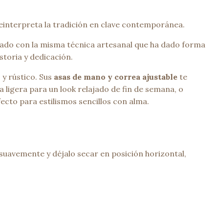
interpreta la tradición en clave contemporánea.
zado con la misma técnica artesanal que ha dado forma
istoria y dedicación.
 y rústico. Sus
asas de mano y correa ajustable
te
ligera para un look relajado de fin de semana, o
fecto para estilismos sencillos con alma.
suavemente y déjalo secar en posición horizontal,