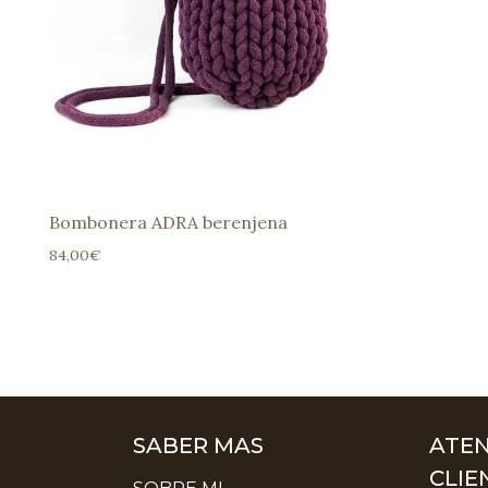
Bombonera ADRA berenjena
84,00
€
SABER MAS
ATEN
CLIE