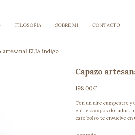
FILOSOFIA
SOBRE MI
CONTACTO
 artesanal ELIA índigo
Capazo artesan
198,00
€
Con un aire campestre y u
entre campos dorados. Id
este bolso te envuelve en 