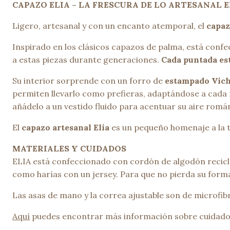
CAPAZO ELIA – LA FRESCURA DE LO ARTESANAL E
Ligero, artesanal y con un encanto atemporal, el
capaz
Inspirado en los clásicos capazos de palma, está con
a estas piezas durante generaciones.
Cada puntada es
Su interior sorprende con un forro de
estampado Vic
permiten llevarlo como prefieras, adaptándose a cada 
añádelo a un vestido fluido para acentuar su aire románt
El
capazo artesanal Elia
es un pequeño homenaje a la tr
MATERIALES Y CUIDADOS
ELIA está confeccionado con cordón de algodón recicla
como harías con un jersey. Para que no pierda su form
Las asas de mano y la correa ajustable son de microfibra
Aquí
puedes encontrar más información sobre cuidado