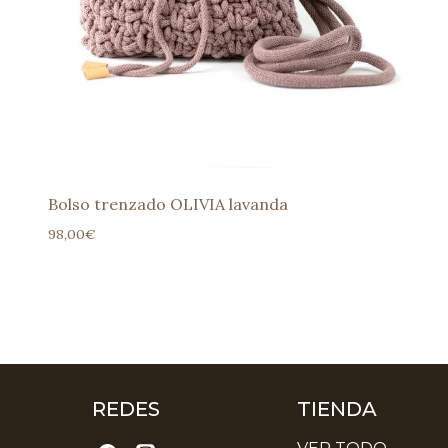
Bolso trenzado OLIVIA lavanda
98,00
€
REDES
TIENDA