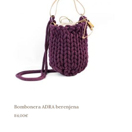
Bombonera ADRA berenjena
84,00
€