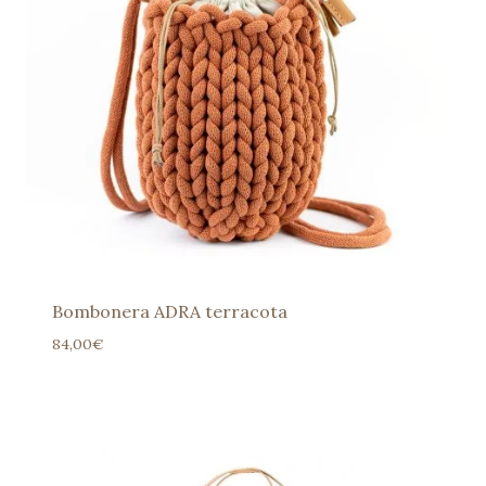
Bombonera ADRA terracota
84,00
€