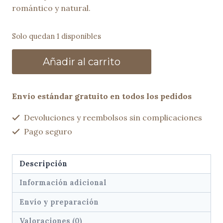
romántico y natural.
Solo quedan 1 disponibles
Capazo
Añadir al carrito
artesanal
ELIA
negro
Envío estándar gratuito en todos los pedidos
cantidad
Devoluciones y reembolsos sin complicaciones
Pago seguro
Descripción
Información adicional
Envío y preparación
Valoraciones (0)