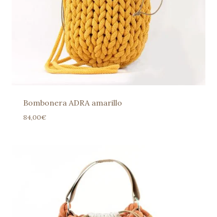
Bombonera ADRA amarillo
84,00
€