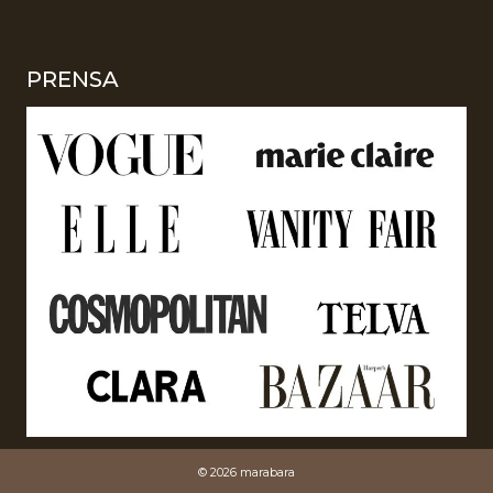
PRENSA
© 2026 marabara