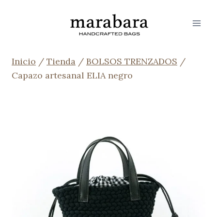
Saltar
al
contenido
Inicio
/
Tienda
/
BOLSOS TRENZADOS
/
Capazo artesanal ELIA negro