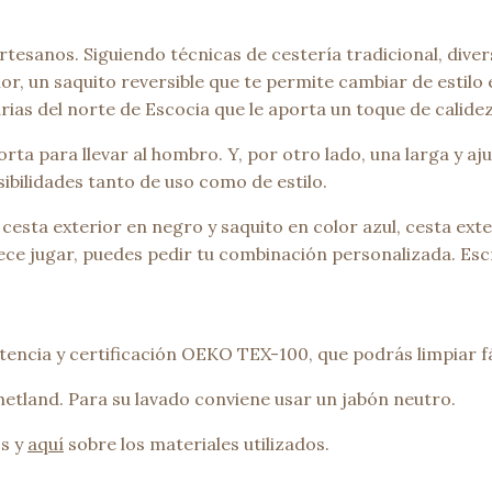
rtesanos. Siguiendo técnicas de cestería tradicional, dive
ior, un saquito reversible que te permite cambiar de esti
ias del norte de Escocia que le aporta un toque de calidez 
rta para llevar al hombro. Y, por otro lado, una larga y 
sibilidades tanto de uso como de estilo.
cesta exterior en negro y saquito en color azul, cesta exte
tece jugar, puedes pedir tu combinación personalizada. Esc
tencia y certificación OEKO TEX-100, que podrás limpiar 
hetland. Para su lavado conviene usar un jabón neutro.
s y
aquí
sobre los materiales utilizados.