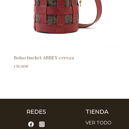
Bolso bucket ABBEY cereza
178,00
€
REDES
TIENDA
VER TODO