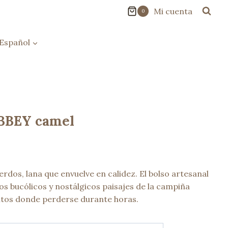
Mi cuenta
0
Español
ABBEY camel
rdos, lana que envuelve en calidez. El bolso artesanal
os bucólicos y nostálgicos paisajes de la campiña
nitos donde perderse durante horas.