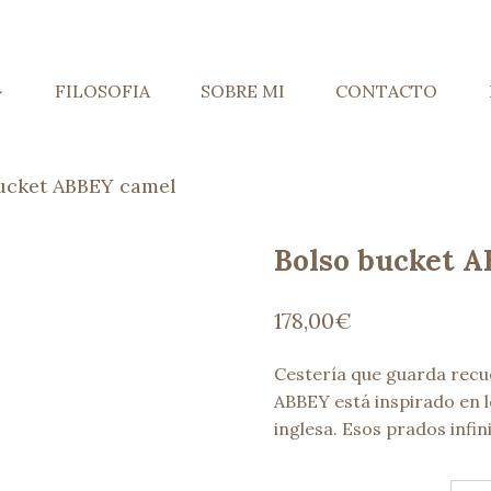
FILOSOFIA
SOBRE MI
CONTACTO
ucket ABBEY camel
Bolso bucket 
178,00
€
Cestería que guarda recue
ABBEY está inspirado en l
inglesa. Esos prados infi