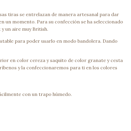
rsas tiras se entrelazan de manera artesanal para dar
lo en un momento. Para su confección se ha seleccionado
y un aire muy British.
ajustable para poder usarlo en modo bandolera. Dando
rior en color cereza y saquito de color granate y cesta
ríbenos y la confeccionaremos para ti en los colores
fácilmente con un trapo húmedo.