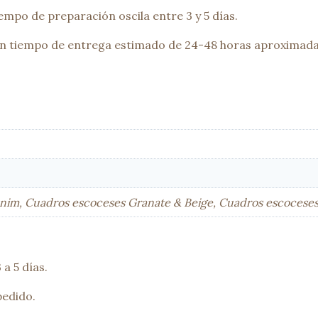
empo de preparación oscila entre 3 y 5 días.
 un tiempo de entrega estimado de 24-48 horas aproximada
nim, Cuadros escoceses Granate & Beige, Cuadros escoceses
a 5 días.
pedido.