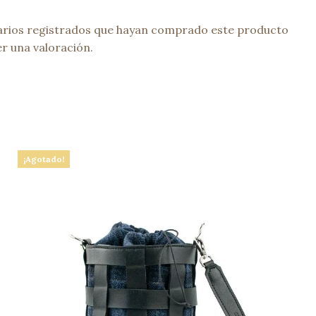
uarios registrados que hayan comprado este producto
r una valoración.
¡Agotado!