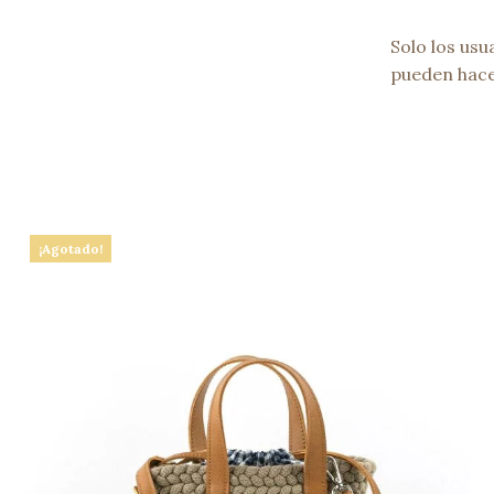
Solo los us
pueden hace
¡Agotado!