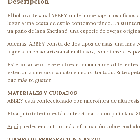
Descripción
El bolso artesanal ABBEY rinde homenaje a los oficios a
lugar a una cesta de estilo contemporáneo. En su inter
un paño de lana Shetland, una especie de ovejas originar
Además, ABBEY consta de dos tipos de asas, una más co
lugar a un bolso artesanal multiusos, con diferentes po
Este bolso se ofrece en tres combinaciones diferentes: 
exterior camel con saquito en color tostado. Si te ape
que más te gusten.
MATERIALES Y CUIDADOS
ABBEY está confeccionado con microfibra de alta resis
El saquito interior está confeccionado con paño lana S
Aquí
puedes encontrar más información sobre cuidado
TIEMPO DE PREPARACION Y ENVIO