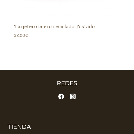
Tarjetero cuero reciclado Tostado
28,00
€
REDES
TIENDA