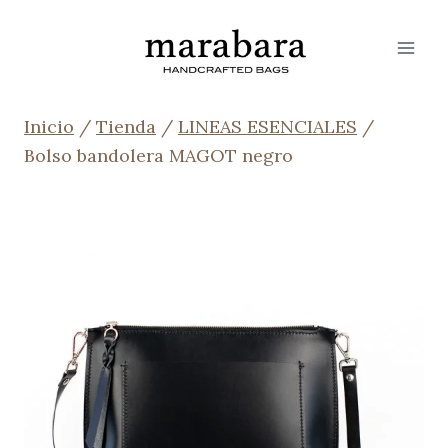
Saltar
al
contenido
Inicio
/
Tienda
/
LINEAS ESENCIALES
/
Bolso bandolera MAGOT negro