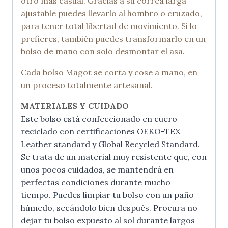
otro más casual. Gracias a su correa larga
ajustable puedes llevarlo al hombro o cruzado,
para tener total libertad de movimiento. Si lo
prefieres, también puedes transformarlo en un
bolso de mano con solo desmontar el asa.
Cada bolso Magot se corta y cose a mano, en
un proceso totalmente artesanal.
MATERIALES Y CUIDADO
Este bolso está confeccionado en cuero
reciclado con certificaciones OEKO-TEX
Leather standard y Global Recycled Standard.
Se trata de un material muy resistente que, con
unos pocos cuidados, se mantendrá en
perfectas condiciones durante mucho
tiempo. Puedes limpiar tu bolso con un paño
húmedo, secándolo bien después. Procura no
dejar tu bolso expuesto al sol durante largos