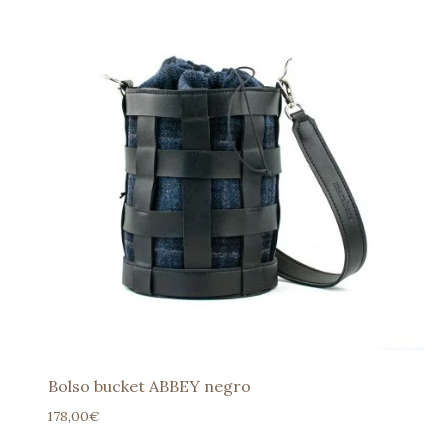
Bolso bucket ABBEY negro
178,00
€