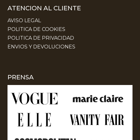
ATENCION AL CLIENTE
AVISO LEGAL
POLITICA DE COOKIES
POLITICA DE PRIVACIDAD
ENVIOS Y DEVOLUCIONES
PRENSA