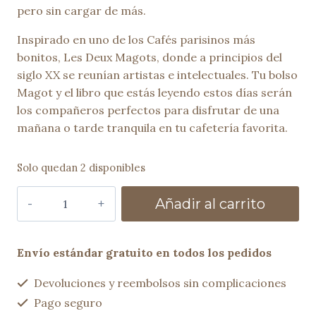
pero sin cargar de más.
Inspirado en uno de los Cafés parisinos más
bonitos, Les Deux Magots, donde a principios del
siglo XX se reunían artistas e intelectuales. Tu bolso
Magot y el libro que estás leyendo estos días serán
los compañeros perfectos para disfrutar de una
mañana o tarde tranquila en tu cafetería favorita.
Solo quedan 2 disponibles
Bolso
Añadir al carrito
bandolera
MAGOT
negro
Envío estándar gratuito en todos los pedidos
cantidad
Devoluciones y reembolsos sin complicaciones
Pago seguro