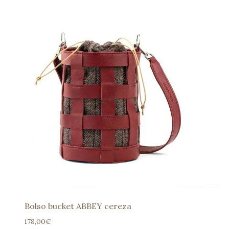
Bolso bucket ABBEY cereza
178,00
€