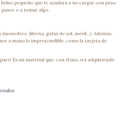
Un bolso pequeño que te ayudará a no cargar con peso
n paseo o a tomar algo.
 (monedero, libreta, gafas de sol, móvil…). Además,
tener a mano lo imprescindible, como la tarjeta de
pare! Es un material que, con el uso, irá adquiriendo
riales: