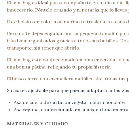
El mini bag es ideal para acompañarte en tu día a día,
innecesario. Póntelo cruzado y ni notarás que lo llevas
Este bolsito en color azul marino te trasladará a esos d
Pero no te dejes engañar por su pequeño tamaño, porque
irán bien organizados gracias a todos sus bolsillos. Dos
transporte, sin tener que abrirlo.
El mini bag está confeccionado en lona encerada, lo que
una bonita pátina, reflejando tu propia historia.
El bolso cierra con cremallera metálica. Así, todas tus
Su asa es ajustable para que puedas adaptarlo a tus gus
Asa de cuero de curtición vegetal, color chocolate
Asa vegana, confeccionada en la misma lona encerad
MATERIALES Y CUIDADO