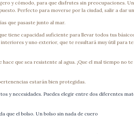
 ligero y cómodo, para que disfrutes sin preocupaciones. 
 puesto. Perfecto para moverse por la ciudad, salir a dar u
ías que pasaste junto al mar.
 tiene capacidad suficiente para llevar todos tus básicos
 interiores y uno exterior, que te resultará muy útil para 
 hace que sea resistente al agua. ¡Que el mal tiempo no te 
 pertenencias estarán bien protegidas.
tos y necesidades. Puedes elegir entre dos diferentes mate
a que el bolso. Un bolso sin nada de cuero