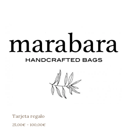
Tarjeta regalo
Rango
25,00
€
-
100,00
€