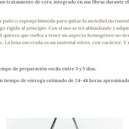
n tratamiento de cera, integrado en sus fibras durante el
un paño o esponja húmeda para quitar la suciedad incrusta
o rígido al principio. Con el uso se irá ablandando y adqui
Si quieres que vuelva a tener un aspecto homogéneo no ti
do. La lona encerada es un material «vivo», con carácter. 
empo de preparación oscila entre 3 y 5 días.
 un tiempo de entrega estimado de 24-48 horas aproximada