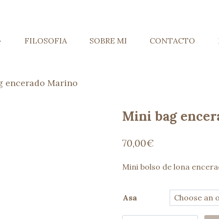
FILOSOFIA
SOBRE MI
CONTACTO
g encerado Marino
Mini bag encer
70,00
€
Mini bolso de lona encera
Asa