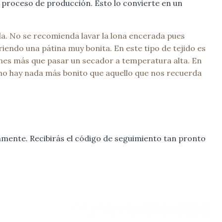
 proceso de producción. Esto lo convierte en un
da. No se recomienda lavar la lona encerada pues
riendo una pátina muy bonita. En este tipo de tejido es
enes más que pasar un secador a temperatura alta. En
Y no hay nada más bonito que aquello que nos recuerda
mente. Recibirás el código de seguimiento tan pronto