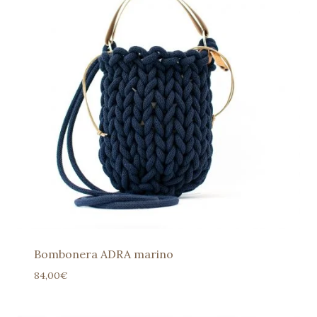
Bombonera ADRA marino
84,00
€