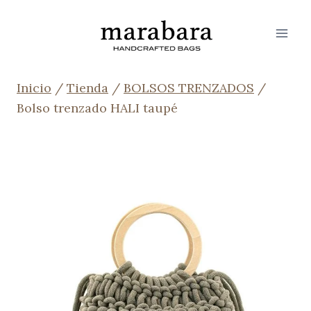
Saltar
al
contenido
Inicio
/
Tienda
/
BOLSOS TRENZADOS
/
Bolso trenzado HALI taupé