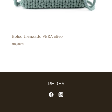
Bolso trenzado VERA olivo
98,00
€
REDES