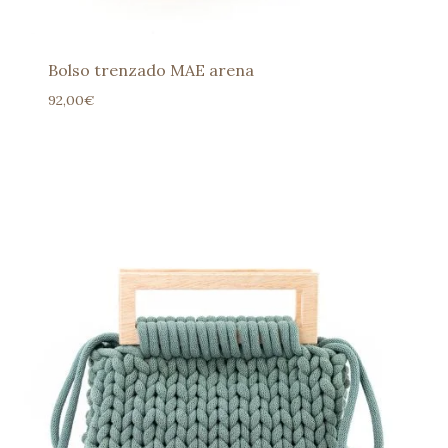
Bolso trenzado MAE arena
92,00
€