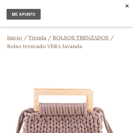
Saltar
al
contenido
Inicio
/
Tienda
/
BOLSOS TRENZADOS
/
Bolso trenzado VERA lavanda