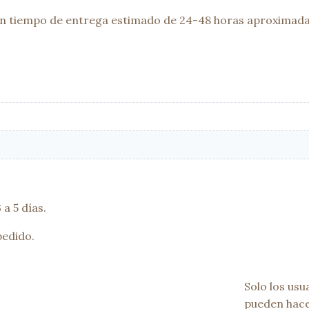
 un tiempo de entrega estimado de 24-48 horas aproximada
a 5 días.
pedido.
Solo los us
pueden hace