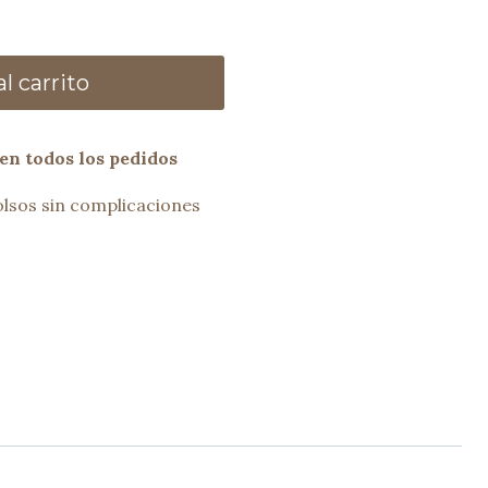
l carrito
en todos los pedidos
lsos sin complicaciones