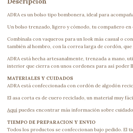
Descripción
ADRA es un bolso tipo bombonera, ideal para acompaña
Un bolso trenzado, ligero y cómodo, tu compañero en es
Combínala con vaqueros para un look más casual o con 
también al hombro, con la correa larga de cordón, que 
ADRA está hecha artesanalmente, trenzada a mano, util
interior que cierra con unos cordones para así poder l
MATERIALES Y CUIDADOS
ADRA está confeccionada con cordón de algodón recicl
El asa corta es de cuero reciclado, un material muy fá
Aquí
puedes encontrar más información sobre cuidado
TIEMPO DE PREPARACION Y ENVIO
Todos los productos se confeccionan bajo pedido. El ti