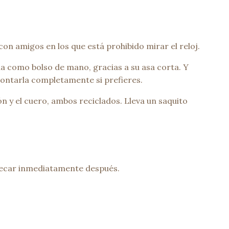
n amigos en los que está prohibido mirar el reloj.
a como bolso de mano, gracias a su asa corta. Y
montarla completamente si prefieres.
 y el cuero, ambos reciclados. Lleva un saquito
y secar inmediatamente después.