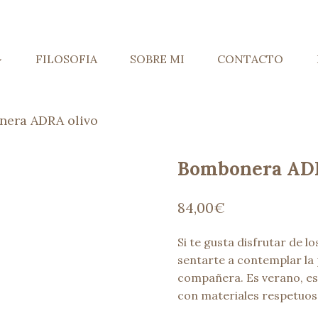
FILOSOFIA
SOBRE MI
CONTACTO
era ADRA olivo
Bombonera ADR
84,00
€
Si te gusta disfrutar de l
sentarte a contemplar la
compañera. Es verano, es
con materiales respetuos