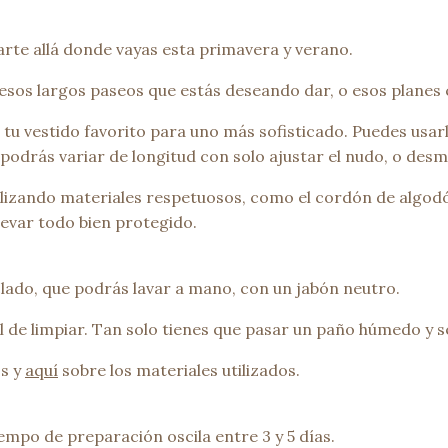
rte allá donde vayas esta primavera y verano.
os largos paseos que estás deseando dar, o esos planes co
tu vestido favorito para uno más sofisticado. Puedes usarl
podrás variar de longitud con solo ajustar el nudo, o des
izando materiales respetuosos, como el cordón de algodón
levar todo bien protegido.
ado, que podrás lavar a mano, con un jabón neutro.
cil de limpiar. Tan solo tienes que pasar un paño húmedo 
s y
aquí
sobre los materiales utilizados.
empo de preparación oscila entre 3 y 5 días.