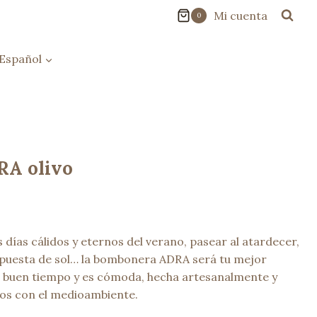
Mi cuenta
0
Español
A olivo
os días cálidos y eternos del verano, pasear al atardecer,
 puesta de sol… la bombonera ADRA será tu mejor
 buen tiempo y es cómoda, hecha artesanalmente y
os con el medioambiente.