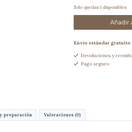
Solo quedan 1 disponibles
Bombonera
Añadir a
ADRA
olivo
cantidad
Envío estándar gratuito 
Devoluciones y reembo
Pago seguro
 y preparación
Valoraciones (0)